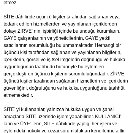
etmez.
SİTE dâhilinde üçüncü kişiler tarafından sağlanan veya
tedarik edilen hizmetlerden ve yayınlanan içeriklerden
dolayı ZİRVE' nin, işbirliği içinde bulunduğu kurumların,
GAYE çalışanlarının ve yöneticilerinin, GAYE yetkili
satıcılarının sorumluluğu bulunmamaktadır. Herhangi bir
üçüncü kişi tarafından sağlanan ve yayınlanan bilgilerin,
içeriklerin, görsel ve işitsel imgelerin doğruluğu ve hukuka
uygunluğunun taahhüdü bütünüyle bu eylemleri
gerçekleştiren üçüncü kişilerin sorumluluğundadır. ZİRVE,
üçüncü kişiler tarafından sağlanan hizmetlerin ve içeriklerin
güvenliğini, doğruluğunu ve hukuka uygunluğunu taahhüt
etmemektedir.
SİTE' yi kullananlar, yalnızca hukuka uygun ve şahsi
amaçlarla SİTE üzerinde işlem yapabilirler. KULLANICI'
ların ve ÜYE' lerin, SİTE dâhilinde yaptığı her işlem ve
eylemdeki hukuki ve cezai sorumlulukları kendilerine aittir.