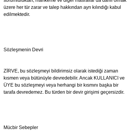
sorumluluktan, mahkeme ve diğer masraflar da dahil olmak
üzere her tür zarar ve talep hakkından ayrı kılındığı kabul
edilmektedir.
Sözleşmenin Devri
ZİRVE, bu sözleşmeyi bildirimsiz olarak istediği zaman
kısmen veya bütünüyle devredebilir. Ancak KULLANICI ve
ÜYE bu sözleşmeyi veya herhangi bir kısmını başka bir
tarafa devredemez. Bu türden bir devir girişimi geçersizdir.
Mücbir Sebepler