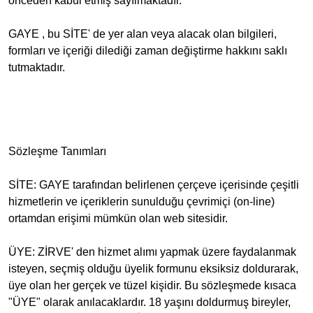
önceden kabul etmiş sayılmaktadır.
GAYE , bu SİTE' de yer alan veya alacak olan bilgileri,
formları ve içeriği dilediği zaman değiştirme hakkını saklı
tutmaktadır.
Sözleşme Tanımları
SİTE: GAYE tarafından belirlenen çerçeve içerisinde çeşitli
hizmetlerin ve içeriklerin sunulduğu çevrimiçi (on-line)
ortamdan erişimi mümkün olan web sitesidir.
ÜYE: ZİRVE' den hizmet alımı yapmak üzere faydalanmak
isteyen, seçmiş olduğu üyelik formunu eksiksiz doldurarak,
üye olan her gerçek ve tüzel kişidir. Bu sözleşmede kısaca
"ÜYE" olarak anılacaklardır. 18 yaşını doldurmuş bireyler,