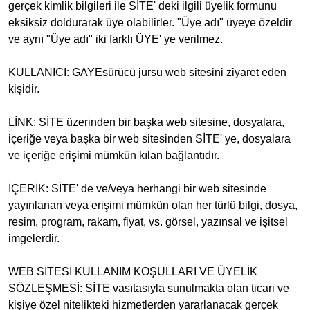
gerçek kimlik bilgileri ile SİTE' deki ilgili üyelik formunu
eksiksiz doldurarak üye olabilirler. "Üye adı" üyeye özeldir
ve aynı "Üye adı" iki farklı ÜYE' ye verilmez.
KULLANICI: GAYEsürücü jursu web sitesini ziyaret eden
kişidir.
LİNK: SİTE üzerinden bir başka web sitesine, dosyalara,
içeriğe veya başka bir web sitesinden SİTE' ye, dosyalara
ve içeriğe erişimi mümkün kılan bağlantıdır.
İÇERİK: SİTE' de ve/veya herhangi bir web sitesinde
yayınlanan veya erişimi mümkün olan her türlü bilgi, dosya,
resim, program, rakam, fiyat, vs. görsel, yazınsal ve işitsel
imgelerdir.
WEB SİTESİ KULLANIM KOŞULLARI VE ÜYELİK
SÖZLEŞMESİ: SİTE vasıtasıyla sunulmakta olan ticari ve
kişiye özel nitelikteki hizmetlerden yararlanacak gerçek