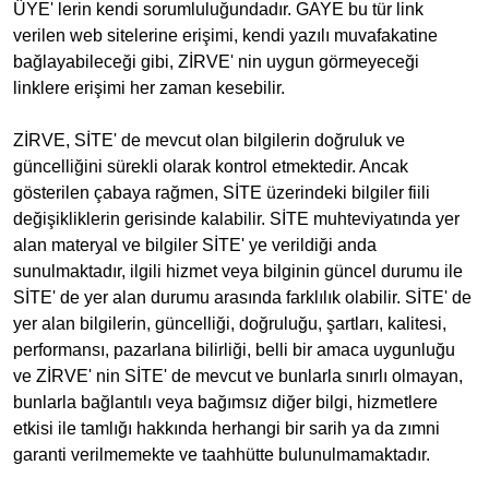
ÜYE' lerin kendi sorumluluğundadır. GAYE bu tür link
verilen web sitelerine erişimi, kendi yazılı muvafakatine
bağlayabileceği gibi, ZİRVE' nin uygun görmeyeceği
linklere erişimi her zaman kesebilir.
ZİRVE, SİTE' de mevcut olan bilgilerin doğruluk ve
güncelliğini sürekli olarak kontrol etmektedir. Ancak
gösterilen çabaya rağmen, SİTE üzerindeki bilgiler fiili
değişikliklerin gerisinde kalabilir. SİTE muhteviyatında yer
alan materyal ve bilgiler SİTE' ye verildiği anda
sunulmaktadır, ilgili hizmet veya bilginin güncel durumu ile
SİTE' de yer alan durumu arasında farklılık olabilir. SİTE' de
yer alan bilgilerin, güncelliği, doğruluğu, şartları, kalitesi,
performansı, pazarlana bilirliği, belli bir amaca uygunluğu
ve ZİRVE' nin SİTE' de mevcut ve bunlarla sınırlı olmayan,
bunlarla bağlantılı veya bağımsız diğer bilgi, hizmetlere
etkisi ile tamlığı hakkında herhangi bir sarih ya da zımni
garanti verilmemekte ve taahhütte bulunulmamaktadır.