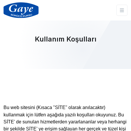
Kullanım Koşulları
Bu web sitesini (Kısaca "SİTE" olarak anılacaktır)
kullanmak için lütfen aşağıda yazılı koşulları okuyunuz. Bu
SİTE' de sunulan hizmetlerden yararlananlar veya herhangi
bir şekilde SİTE' ye erişim sağlayan her gerçek ve tüzel kişi