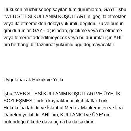
Hukuken mücbir sebep sayılan tüm durumlarda, GAYE işbu
"WEB SİTESİ KULLANIM KOŞULLARI" nı geç ifa etmekten
veya ifa etmemekten dolayı yükümlü değildir. Bu ve bunun
gibi durumlar, GAYE açısından, gecikme veya ifa etmeme
veya temerrüt addedilmeyecek veya bu durumlar için AHİ’
nin herhangi bir tazminat yükümlülüğü doğmayacaktır.
Uygulanacak Hukuk ve Yetki
İşbu "WEB SİTESİ KULLANIM KOŞULLARI VE ÜYELİK
SÖZLEŞMESİ" nden kaynaklanacak ihtilaflar Türk
Hukuku'na tabidir ve İstanbul Merkez Mahkemeleri ve İcra
Daireleri yetkilidir. AHİ’ nin, KULLANICI ve ÜYE' nin
bulunduğu ülkede dava açma hakkı saklıdır.