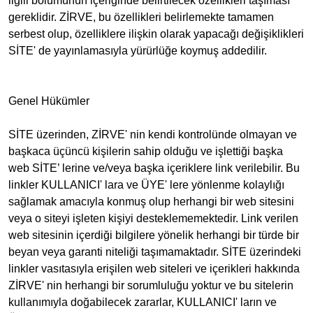
ilgili bölümünün içeriğinde belirtilecek özellikleri taşıması
gereklidir. ZİRVE, bu özellikleri belirlemekte tamamen
serbest olup, özelliklere ilişkin olarak yapacağı değişiklikleri
SİTE' de yayınlamasıyla yürürlüğe koymuş addedilir.
Genel Hükümler
SİTE üzerinden, ZİRVE' nin kendi kontrolünde olmayan ve
başkaca üçüncü kişilerin sahip olduğu ve işlettiği başka
web SİTE’ lerine ve/veya başka içeriklere link verilebilir. Bu
linkler KULLANICI' lara ve ÜYE' lere yönlenme kolaylığı
sağlamak amacıyla konmuş olup herhangi bir web sitesini
veya o siteyi işleten kişiyi desteklememektedir. Link verilen
web sitesinin içerdiği bilgilere yönelik herhangi bir türde bir
beyan veya garanti niteliği taşımamaktadır. SİTE üzerindeki
linkler vasıtasıyla erişilen web siteleri ve içerikleri hakkında
ZİRVE' nin herhangi bir sorumluluğu yoktur ve bu sitelerin
kullanımıyla doğabilecek zararlar, KULLANICI' ların ve