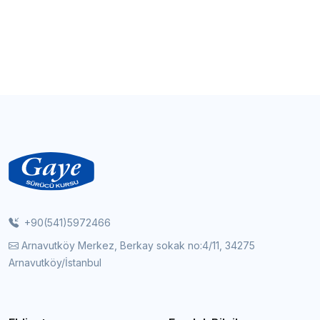
+90(541)5972466
Arnavutköy Merkez, Berkay sokak no:4/11, 34275
Arnavutköy/İstanbul