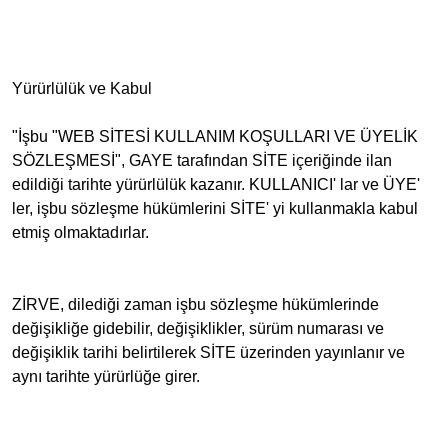
Yürürlülük ve Kabul
"İşbu "WEB SİTESİ KULLANIM KOŞULLARI VE ÜYELİK
SÖZLEŞMESİ", GAYE tarafından SİTE içeriğinde ilan
edildiği tarihte yürürlülük kazanır. KULLANICI' lar ve ÜYE'
ler, işbu sözleşme hükümlerini SİTE' yi kullanmakla kabul
etmiş olmaktadırlar.
ZİRVE, dilediği zaman işbu sözleşme hükümlerinde
değişikliğe gidebilir, değişiklikler, sürüm numarası ve
değişiklik tarihi belirtilerek SİTE üzerinden yayınlanır ve
aynı tarihte yürürlüğe girer.