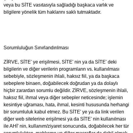
veya bu SİTE vasıtasıyla sağladığı başkaca varlık ve
bilgilere yönelik tüm haklarını saklı tutmaktadır.
Sorumluluğun Sınırlandırılması
ZİRVE, SİTE' ye erişilmesi, SİTE' nin ya da SİTE' deki
bilgilerin ve diğer verilerin programların vs. kullanılması
sebebiyle, sözleşmenin ihlali, haksız fiil, ya da başkaca
sebeplere binaen, doğabilecek doğrudan ya da dolaylı
hiçbir zarardan sorumlu değildir. ZİRVE, sözleşmenin ihlali,
haksız fiil, ihmal veya diğer sebepler neticesinde; işlemin
kesintiye uğraması, hata, ihmal, kesinti hususunda herhangi
bir sorumluluk kabul etmez. Bu SİTE' ye ya da link verilen
diğer web sitelerine erişilmesi ya da SİTE' nin kullanılması
ile AHİ’ nin, kullanım/ziyaret sonucunda, doğabilecek her tür